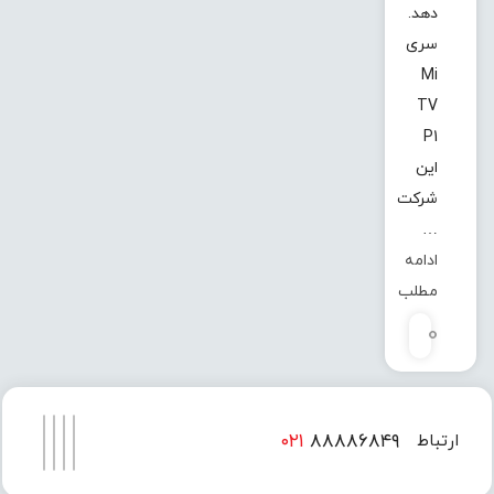
دهد.
سری
Mi
TV
P1
این
شرکت
…
ادامه
مطلب
0
۰۲۱
۸۸۸۸۶۸۴۹
ارتباط