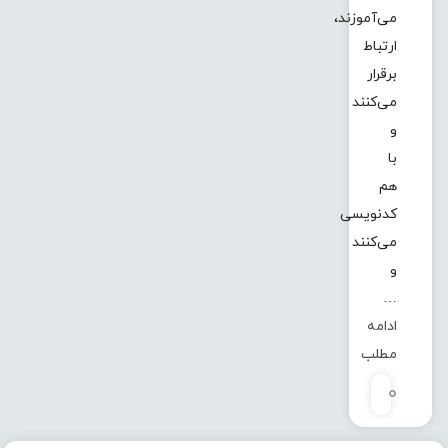
می‌آموزند،
ارتباط
برقرار
می‌کنند
و
با
هم
کدنویسی
می‌کنند
و
…
ادامه
مطلب
0