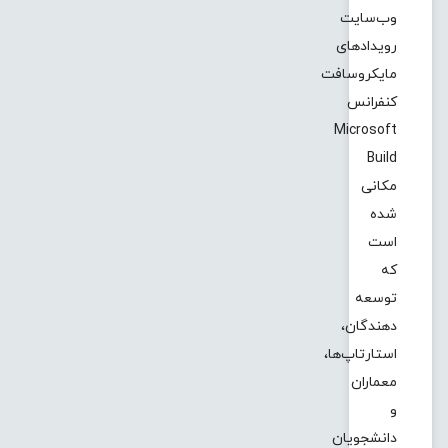
وب‌سایت
رویدادهای
مایکروسافت
کنفرانس
Microsoft
Build
مکانی
شده
است
که
توسعه
دهندگان،
استارتاپ‌ها،
معماران
و
دانشجویان