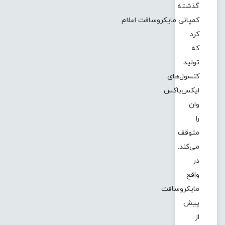
گذشته
کمپانی مایکروسافت اعلام
کرد
که
تولید
کنسول‌های
ایکس‌باکس
وان
را
متوقف
می‌کند.
در
واقع
مایکروسافت
پیش
از