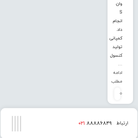
وان
S
انجام
داد.
کمپانی
تولید
کنسول
…
ادامه
مطلب
0
۰۲۱
۸۸۸۸۶۸۴۹
ارتباط