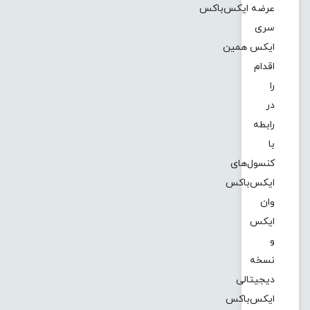
عرضه ایکس‌باکس
سری
ایکس همین
اقدام
را
در
رابطه
با
کنسول‌های
ایکس‌باکس
وان
ایکس
و
نسخه
دیجیتالی
ایکس‌باکس