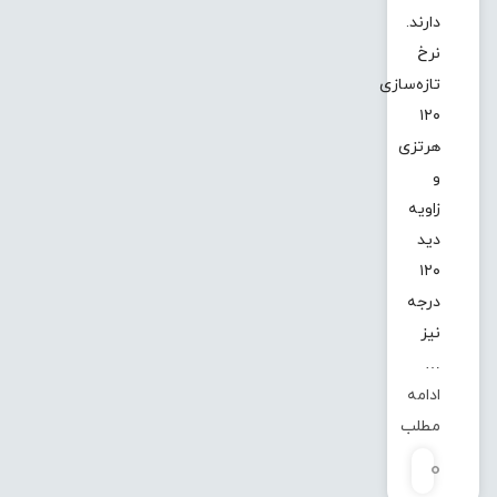
دارند.
نرخ
تازه‌سازی
۱۲۰
هرتزی
و
زاویه
دید
۱۲۰
درجه
نیز
…
ادامه
مطلب
0