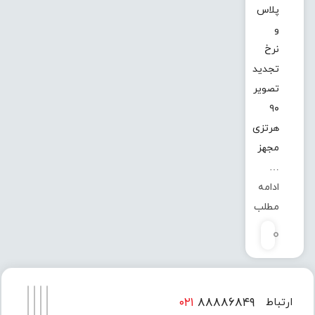
پلاس
و
نرخ
تجدید
تصویر
۹۰
هرتزی
مجهز
…
ادامه
مطلب
0
۰۲۱
۸۸۸۸۶۸۴۹
ارتباط