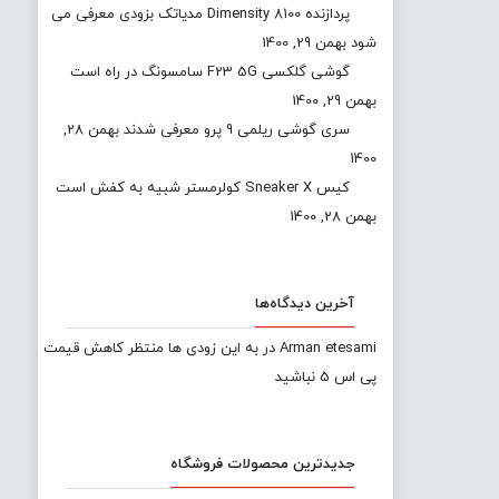
پردازنده Dimensity 8100 مدیاتک بزودی معرفی می
شود
بهمن 29, 1400
گوشی گلکسی F23 5G سامسونگ در راه است
بهمن 29, 1400
سری گوشی ریلمی 9 پرو معرفی شدند
بهمن 28,
1400
کیس Sneaker X کولرمستر شبیه به کفش است
بهمن 28, 1400
آخرین دیدگاه‌ها
Arman etesami
در
به این زودی ها منتظر کاهش قیمت
پی اس 5 نباشید
جدیدترین محصولات فروشگاه