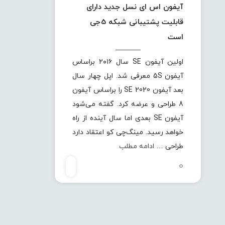
آیفون اس ای نسل جدید دارای
قابلیت پشتیبانی شبکه 5جی
است
اولین آیفون SE سال ۲۰۱۶ براساس
آیفون 5S معرفی شد. اپل چهار سال
بعد آیفون SE 2020 را براساس آیفون
8 طراحی و عرضه کرد. گفته می‌شود
آیفون SE‌ بعدی اما سال آینده از راه
خواهد رسید. مینگ‌چی کو اعتقاد دارد
طراحی …
ادامه مطلب
0