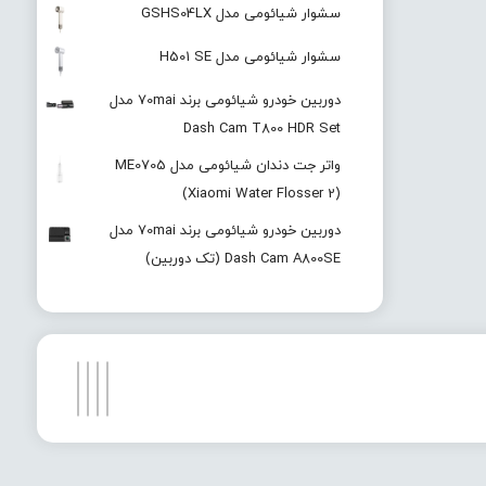
سشوار شیائومی مدل GSHS04LX
سشوار شیائومی مدل H501 SE
دوربین خودرو شیائومی برند 70mai مدل
Dash Cam T800 HDR Set
واتر جت دندان شیائومی مدل ME0705
(Xiaomi Water Flosser 2)
دوربین خودرو شیائومی برند 70mai مدل
Dash Cam A800SE (تک دوربین)