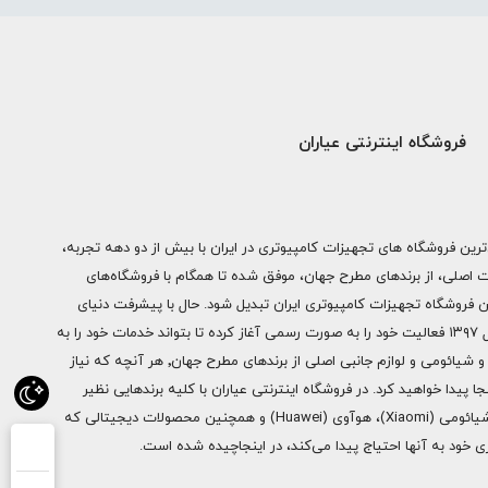
فروشگاه اینترنتی عیاران
ترین فروشگاه های تجهیزات کامپیوتری در ایران با بیش از دو دهه تجربه،
ات اصلی، از برندهای مطرح جهان، موفق شده تا همگام با فروشگاه‌های
ن فروشگاه تجهیزات کامپیوتری ایران تبدیل شود. حال با پیشرفت دنیای
دیجیتال فروشگاه اینترنتی عیاران از سال ۱۳۹۷ فعالیت خود را به صورت رسمی آغاز کرده تا بتواند خدمات خود را به
سراسر ایران ارائه دهد. از محصولات اپل و شیائومی و لوازم جانبی اصلی از برندهای مطرح جهان٬ هر آنچه که نیاز
ا پیدا خواهید کرد. در فروشگاه اینترنتی عیاران با کلیه برندهایی نظیر
سامسونگ (Samsung)، اپل (Apple)، شیائومی (Xiaomi)، هوآوی (Huawei) و همچنین محصولات دیجیتالی که
خود به آنها احتیاج پیدا می‌کند، در اینجاچیده شده است.