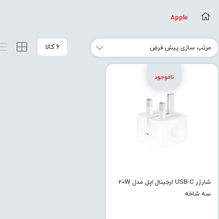
Apple
6 کالا
شارژر USB-C ارجینال اپل مدل 20W
سه شاخه