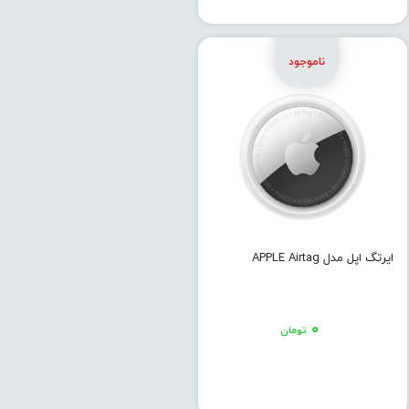
ایرتگ اپل مدل APPLE Airtag
۰
تومان