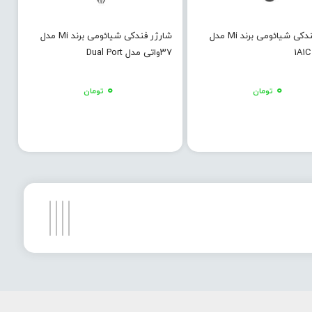
شارژر فندکی شیائومی برند Mi مدل
شارژر فندکی شیائومی برند Mi مدل
۳۷واتی مدل Dual Port
۰
۰
تومان
تومان