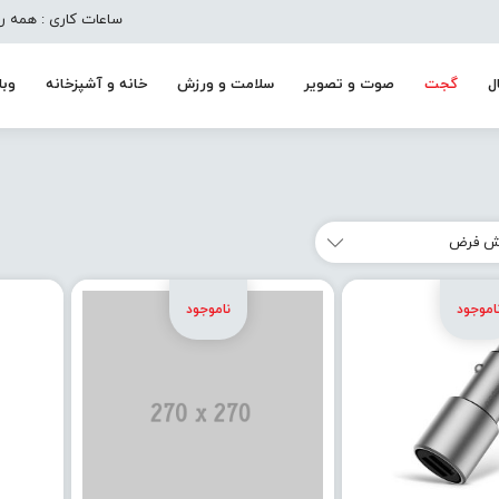
ساعات کاری : همه روزه به جز تعط
ل
گجت
صوت و تصویر
سلامت و ورزش
خانه و آشپزخانه
وبل