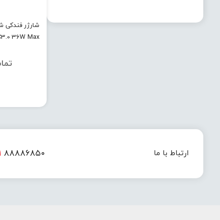
3.0 36W Max
تما
۱
۸۸۸۸۶۸۵۰
ارتباط با ما