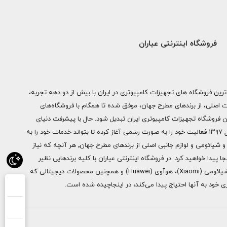
فروشگاه اینترنتی عیاران
ترین فروشگاه های تجهیزات کامپیوتری در ایران با بیش از دو دهه تجربه،
ات اصلی، از برندهای مطرح جهان، موفق شده تا همگام با فروشگاه‌های
ن فروشگاه تجهیزات کامپیوتری ایران تبدیل شود. حال با پیشرفت دنیای
دیجیتال فروشگاه اینترنتی عیاران از سال ۱۳۹۷ فعالیت خود را به صورت رسمی آغاز کرده تا بتواند خدمات خود را به
سراسر ایران ارائه دهد. از محصولات اپل و شیائومی و لوازم جانبی اصلی از برندهای مطرح جهان٬ هر آنچه که نیاز
ا پیدا خواهید کرد. در فروشگاه اینترنتی عیاران با کلیه برندهایی نظیر
سامسونگ (Samsung)، اپل (Apple)، شیائومی (Xiaomi)، هوآوی (Huawei) و همچنین محصولات دیجیتالی که
خود به آنها احتیاج پیدا می‌کند، در اینجاچیده شده است.