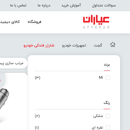
سوالات متداول
آموزش خرید
درباره ما
تماس با ما
فروشگاه
کالای دیجیتا
گجت
تجهیزات خودرو
شارژر فندکی خودرو
برند
Mi
(3)
رنگ
مشکی
(2)
نقره ای
(1)