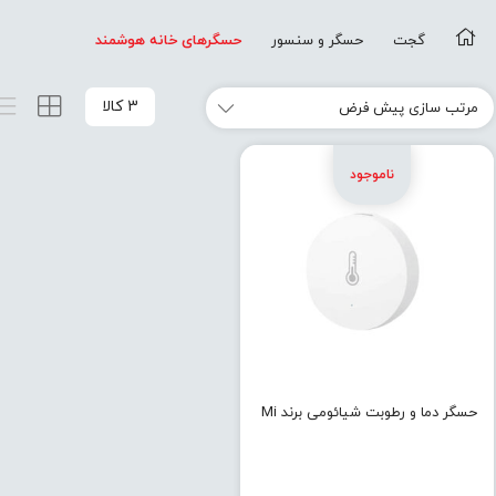
گجت
حسگر و سنسور
حسگرهای خانه هوشمند
3 کالا
حسگر دما و رطوبت شیائومی برند Mi