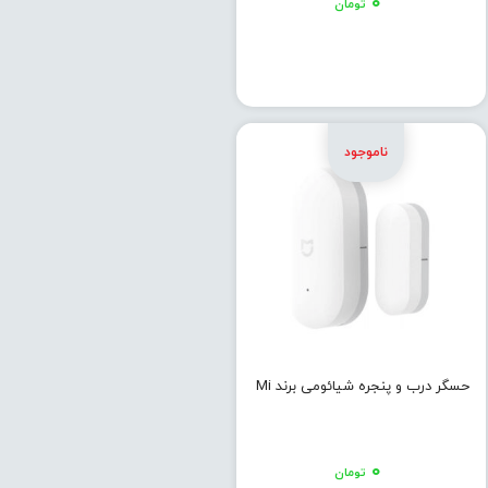
۰
تومان
حسگر درب و پنجره شیائومی برند Mi
۰
تومان