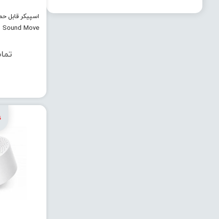
اسپیکر قابل حم
Sound Move
تما