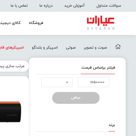
سوالات متداول
آموزش خرید
درباره ما
تماس با ما
فروشگاه
کالای دیجیتا
صوت و تصویر
صوتی
اسپیکر و بلندگو
اسپیکرهای قاب
فیلتر براساس قیمت:
حداقل
حداكثر
قیمت
قيمت
صافی
برند