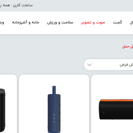
ساعات کاری : همه روزه به جز تعط
ل
گجت
صوت و تصویر
سلامت و ورزش
خانه و آشپزخانه
وبل
ل حمل