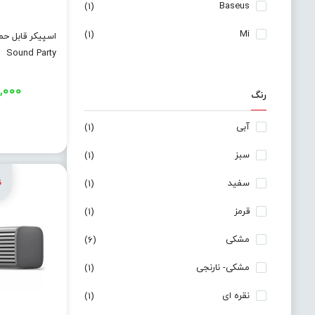
Baseus
(1)
Mi
(1)
اسپیکر قابل حم
Sound Party
,۰۰۰
رنگ
آبی
(1)
سبز
(1)
سفید
(1)
قرمز
(1)
مشکی
(6)
مشکی- نارنجی
(1)
نقره ای
(1)