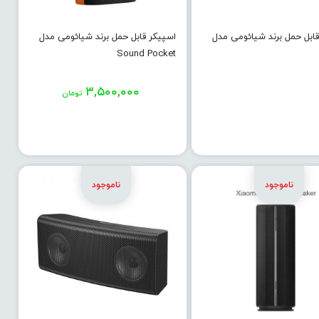
قابل حمل برند شیائومی مدل
اسپیکر قابل حمل برند شیائومی مدل
Sound Pocket
۳,۵۰۰,۰۰۰
تومان