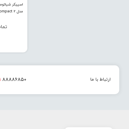
مدل 2 Compact
تما
۱
۸۸۸۸۶۸۵۰
ارتباط با ما