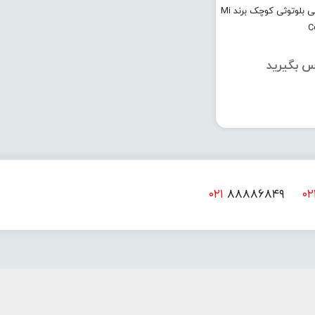
اسپیکر شیائومی بلوتوثی کوچک برند Mi
س بگیرید
۰۲۱
۸۸۸۸۶۸۴۹
۰۲