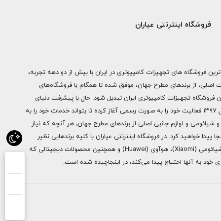
فروشگاه اینترنتی عیاران
ترین فروشگاه های تجهیزات کامپیوتری در ایران با بیش از دو دهه تجربه،
ات اصلی، از برندهای مطرح جهان، موفق شده تا همگام با فروشگاه‌های
ن فروشگاه تجهیزات کامپیوتری ایران تبدیل شود. حال با پیشرفت دنیای
دیجیتال فروشگاه اینترنتی عیاران از سال ۱۳۹۷ فعالیت خود را به صورت رسمی آغاز کرده تا بتواند خدمات خود را به
سراسر ایران ارائه دهد. از محصولات اپل و شیائومی و لوازم جانبی اصلی از برندهای مطرح جهان٬ هر آنچه که نیاز
ا پیدا خواهید کرد. در فروشگاه اینترنتی عیاران با کلیه برندهایی نظیر
سامسونگ (Samsung)، اپل (Apple)، شیائومی (Xiaomi)، هوآوی (Huawei) و همچنین محصولات دیجیتالی که
خود به آنها احتیاج پیدا می‌کند، در اینجاچیده شده است.